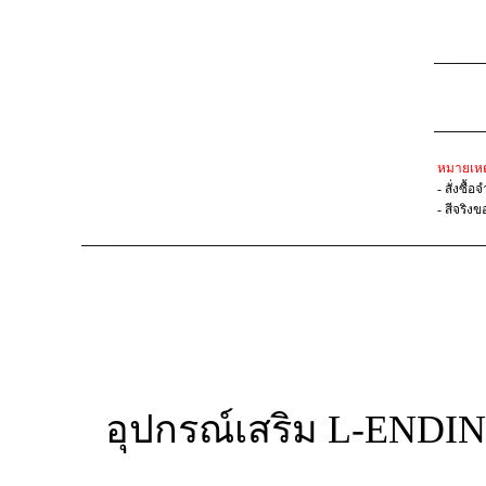
หมายเหต
- สั่งซื
- สีจริง
อุปกรณ์เสริม L-END