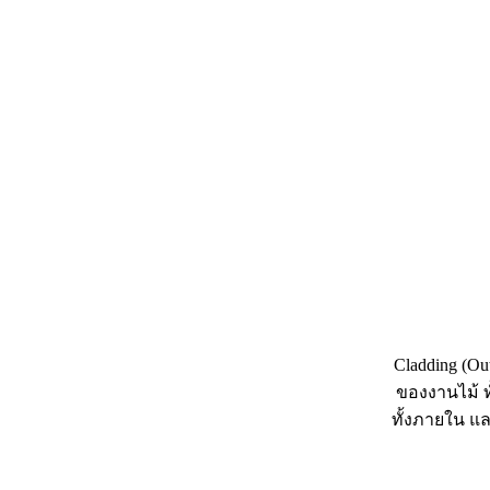
Cladding (O
ของงานไม้ ท
ทั้งภายใน แ