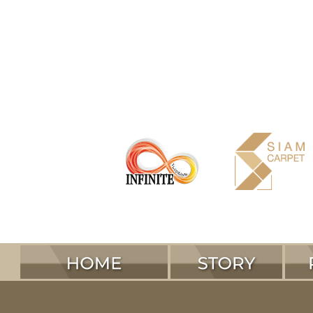
ดินเหนียว ดัดแปลง mcm modified
INFINITE FLOOR
SIAM CARPET