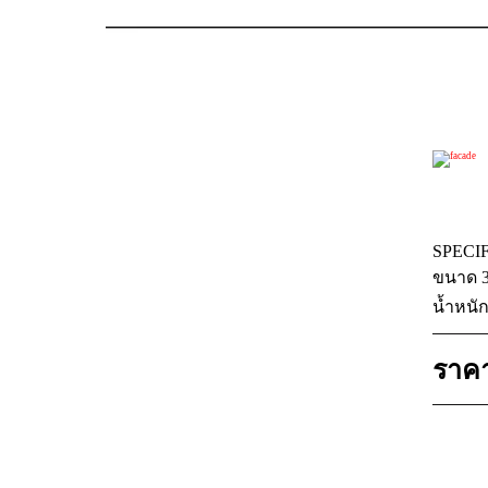
SPECI
ขนาด 3
น้ำหนั
ราคา