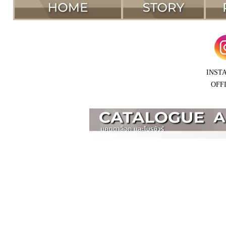
INST
OFF