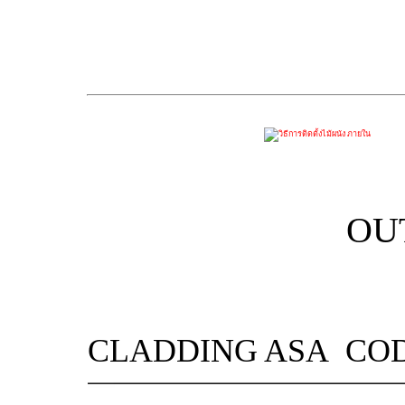
OU
CLADDING ASA
CO