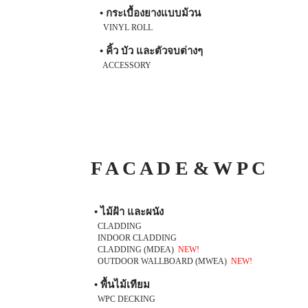
• กระเบื้องยางแบบม้วน
VINYL ROLL
• คิ้ว บัว และตัวจบต่างๆ
ACCESSORY
F A C A D E & W P C
• ไม้ฝ้า และผนัง
CLADDING
INDOOR CLADDING
CLADDING (MDEA)
NEW!
OUTDOOR WALLBOARD (MWEA)
NEW!
• พื้นไม้เทียม
WPC DECKING