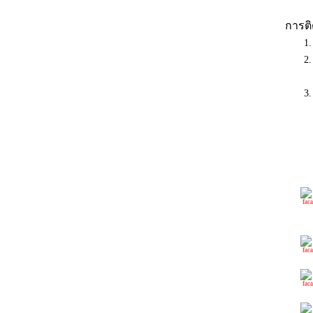
การติด
1.
2.
3.