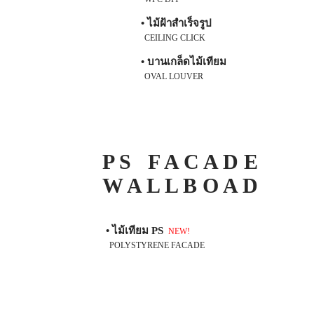
• ไม้ฝ้าสำเร็จรูป
CEILING CLICK
• บานเกล็ดไม้เทียม
OVAL LOUVER
P S F A C A D E
W A L L B O A D
• ไม้เทียม PS
NEW!
POLYSTYRENE FACADE