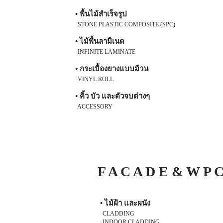
• พื้นไม้สำเร็จรูป
STONE PLASTIC COMPOSITE (SPC)
• ไม้พื้นลามิเนต
INFINITE LAMINATE
• กระเบื้องยางแบบม้วน
VINYL ROLL
• คิ้ว บัว และตัวจบต่างๆ
ACCESSORY
F A C A D E & W P 
• ไม้ฝ้า และผนัง
CLADDING
INDOOR CLADDING