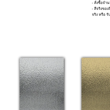
- สั่งซื้อจ
- สีจริงของ
จริง หรือ รั