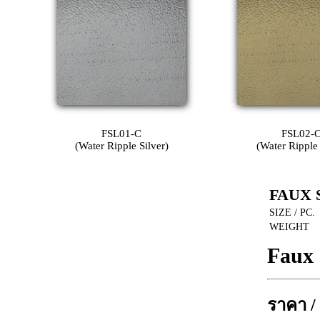
FSL01-C
FSL02-
(Water Ripple Silver)
(Water Ripple
FAUX 
SIZE / PC.
WEIGHT
Faux 
ราคา /