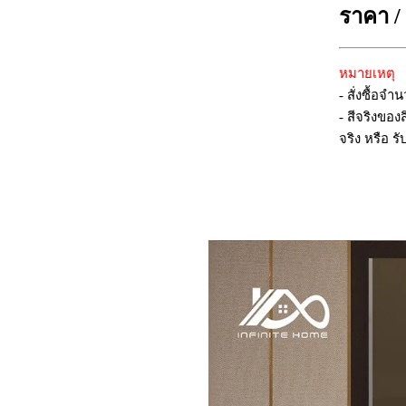
ราคา /
หมายเหตุ
- สั่งซื้อจ
- สีจริงของ
จริง หรือ รั