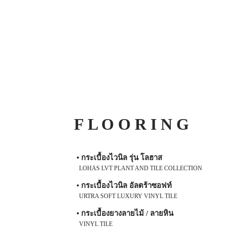
F L O O R I N G
• กระเบื้องไวนิล รุ่น โลฮาส
LOHAS LVT PLANT AND TILE COLLECTION
• กระเบื้องไวนิล อัลตร้าซอฟท์
URTRA SOFT LUXURY VINYL TILE
• กระเบื้องยางลายไม้ / ลายหิน
VINYL TILE