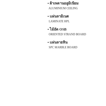
• ฝ้าเพดานอลูมิเนียม
ALUMINIUM CEILING
• แผ่นลามิเนต
LAMINATE HPL
• ไม้อัด OSB
ORIENTED STRAND BOARD
• แผ่นลายหิน
SPC MARBLE BOARD
ไม้ฝา กระเบื้องยาง กระเบื้องยางลา
สำเร็จรูป SPC ไวนิลคลิกล็อค กระเบ
ราคา กระเบื้องยางปูพื้น พื้นกระเบ
ลายไม้ แบบกระเบื้องลายไม้ ติดตั้งกร