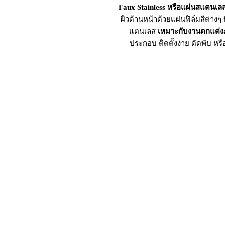
Faux Stainless หรือแผ่นสแตนเล
ผิวด้านหน้าด้วยแผ่นฟิล์มสีต่างๆ
แตนเลส
เหมาะกับงานตกแต่
ประกอบ ติดตั้งง่าย ดัดพับ ห