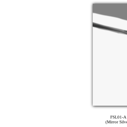
FSL01-A
(Mirror Silv