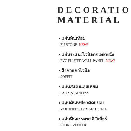
D E C O R A T I O
M A T E R I A L
• แผ่นหินเทียม
PU STONE
NEW!
• แผ่นระแนงไวนิลตกแต่งผนัง
PVC FLUTED WALL PANEL
NEW!
• ฝ้าชายคาไวนิล
SOFFIT
• แผ่นสแตนเลสเทียม
FAUX STAINLESS
• แผ่นดินเหนียวดัดแปลง
MODIFIED CLAY MATERIAL
• แผ่นหินธรรมชาติ วีเนียร์
STONE VENEER